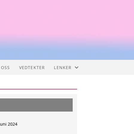
 OSS
VEDTEKTER
LENKER
LENKER
ANDRE RESSURSER
juni 2024