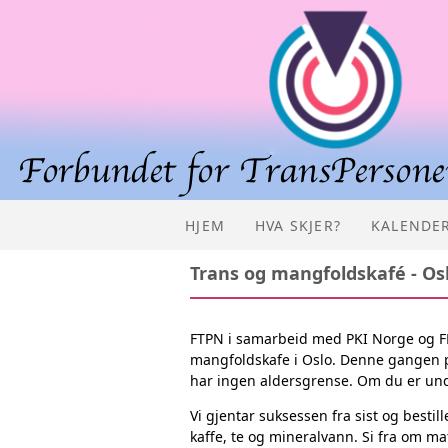
HJEM
HVA SKJER?
KALENDE
Trans og mangfoldskafé - Os
FTPN i samarbeid med PKI Norge og FR
mangfoldskafe i Oslo. Denne gangen på
har ingen aldersgrense. Om du er unde
Vi gjentar suksessen fra sist og bestill
kaffe, te og mineralvann. Si fra om ma