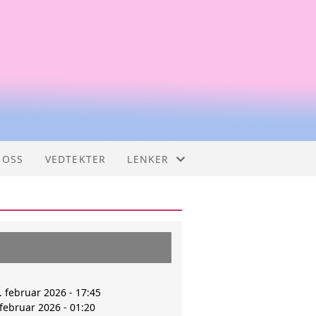
 OSS
VEDTEKTER
LENKER
LENKER
ANDRE RESSURSER
 februar 2026 - 17:45
 februar 2026 - 01:20