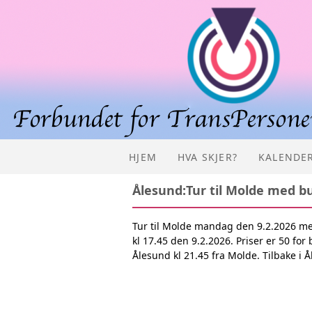
HJEM
HVA SKJER?
KALENDE
Ålesund:Tur til Molde med b
Tur til Molde mandag den 9.2.2026 me
kl 17.45 den 9.2.2026. Priser er 50 for 
Ålesund kl 21.45 fra Molde. Tilbake i 