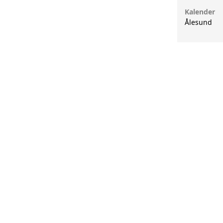
Kalender
VESTITT
Ålesund
FORSKNING